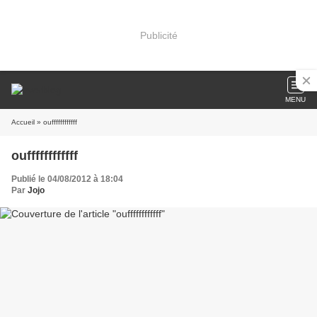
Publicité
MENU
Accueil
» ouffffffffffff
ouffffffffffff
Publié le 04/08/2012 à 18:04
Par
Jojo