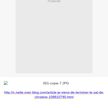
Publicité
http://n.nette.over-blog.com/article-je-viens-de-terminer-le-sal-de-
christine-108810790.html