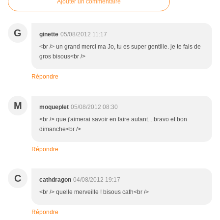
Ajouter un commentaire
G
ginette
05/08/2012 11:17
<br /> un grand merci ma Jo, tu es super gentille. je te fais de
gros bisous<br />
Répondre
M
moqueplet
05/08/2012 08:30
<br /> que j'aimerai savoir en faire autant....bravo et bon
dimanche<br />
Répondre
C
cathdragon
04/08/2012 19:17
<br /> quelle merveille ! bisous cath<br />
Répondre