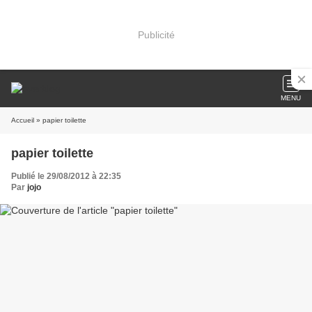
Publicité
MENU
Accueil
» papier toilette
papier toilette
Publié le 29/08/2012 à 22:35
Par
jojo