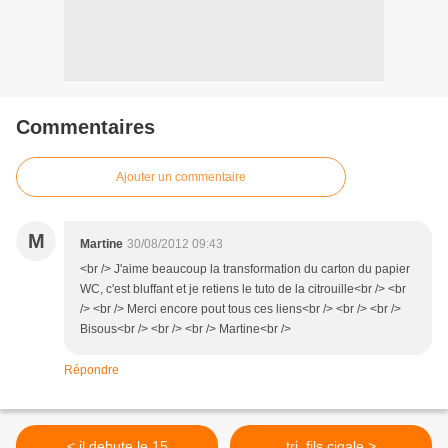
Commentaires
Ajouter un commentaire
M
Martine
30/08/2012 09:43
<br /> J'aime beaucoup la transformation du carton du papier
WC, c'est bluffant et je retiens le tuto de la citrouille<br /> <br
/> <br /> Merci encore pout tous ces liens<br /> <br /> <br />
Bisous<br /> <br /> <br /> Martine<br />
Répondre
< il debute le 15
tri_fils cigale >