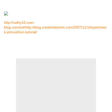
http://cathy16.over-
blog.com/ext/http://blog.creativekismet.com/2007/11/16/patchwor
k-pincushion-tutorial/