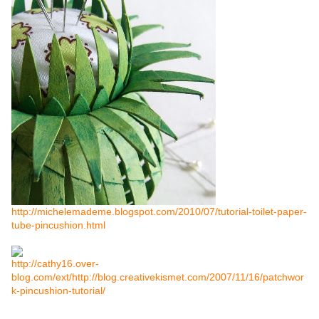
http://michelemademe.blogspot.com/2010/07/tutorial-toilet-paper-
tube-pincushion.html
http://cathy16.over-
blog.com/ext/http://blog.creativekismet.com/2007/11/16/patchwor
k-pincushion-tutorial/