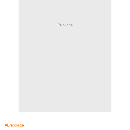
Publicité
#Bricolage