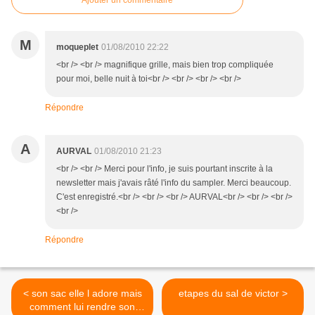
Ajouter un commentaire
M
moqueplet
01/08/2010 22:22
<br /> <br /> magnifique grille, mais bien trop compliquée
pour moi, belle nuit à toi<br /> <br /> <br /> <br />
Répondre
A
AURVAL
01/08/2010 21:23
<br /> <br /> Merci pour l'info, je suis pourtant inscrite à la
newsletter mais j'avais râté l'info du sampler. Merci beaucoup.
C'est enregistré.<br /> <br /> <br /> AURVAL<br /> <br /> <br />
<br />
Répondre
< son sac elle l adore mais
etapes du sal de victor >
comment lui rendre son