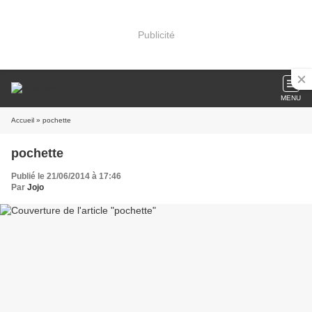
Publicité
MENU
Accueil
» pochette
pochette
Publié le 21/06/2014 à 17:46
Par
Jojo