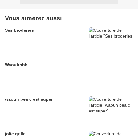
Vous aimerez aussi
Ses broderies
Waouhhhh
waouh bea c est super
jolie grille.....