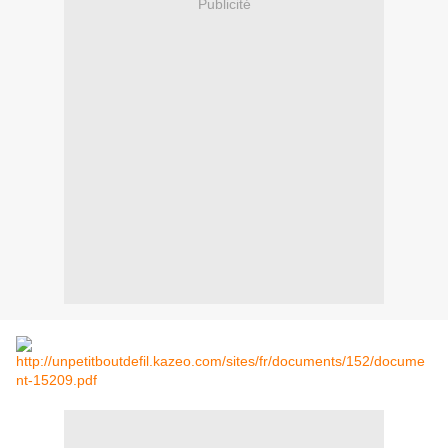
Publicité
http://unpetitboutdefil.kazeo.com/sites/fr/documents/152/docume
nt-15209.pdf