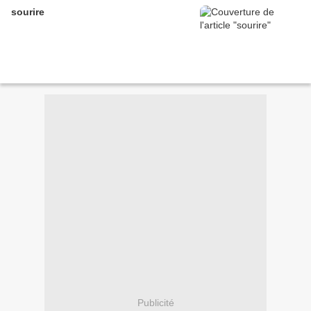
sourire
Publicité