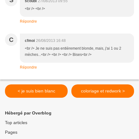
S
scoubi
27/08/2013 09:55
<br /> <br />
Répondre
C
cfmoi
26/08/2013 16:48
<br /> Je ne suis pas entièrement blonde, mais, j'ai 1 ou 2
mèches...<br /> <br /> <br /> Bises<br />
Répondre
< je suis bien blanc
coloriage et redwork >
Hébergé par Overblog
Top articles
Pages