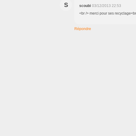
S
scoubi
03/12/2013 22:53
<br /> merci pour ses recyclage<br
Répondre