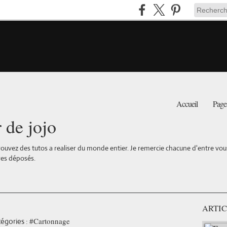
Accueil
Page
r de jojo
ouvez des tutos a realiser du monde entier. Je remercie chacune d'entre vous 
es déposés.
ARTIC
#Cartonnage
égories :