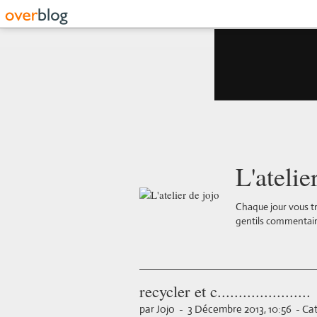
L'atelie
Chaque jour vous tr
gentils commentair
recycler et c......................
par Jojo
-
3 Décembre 2013, 10:56
-
Cat