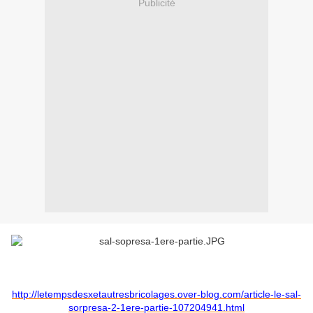
Publicité
http://letempsdesxetautresbricolages.over-blog.com/article-le-sal-
sorpresa-2-1ere-partie-107204941.html