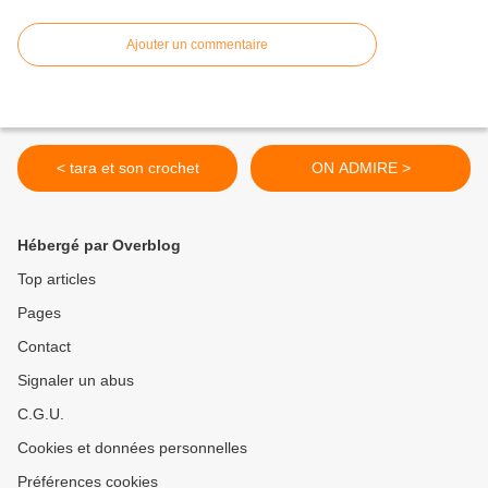
Ajouter un commentaire
< tara et son crochet
ON ADMIRE >
Hébergé par Overblog
Top articles
Pages
Contact
Signaler un abus
C.G.U.
Cookies et données personnelles
Préférences cookies