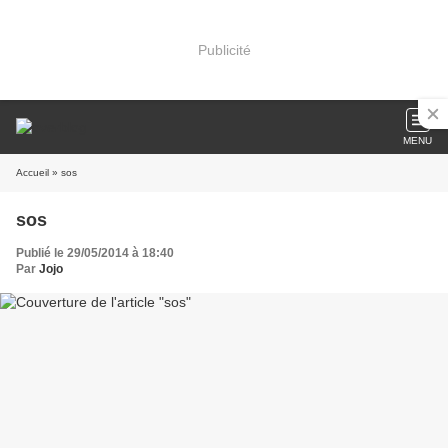
Publicité
MENU
Accueil
» sos
sos
Publié le 29/05/2014 à 18:40
Par
Jojo