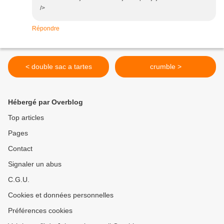
/>
Répondre
< double sac a tartes
crumble >
Hébergé par Overblog
Top articles
Pages
Contact
Signaler un abus
C.G.U.
Cookies et données personnelles
Préférences cookies