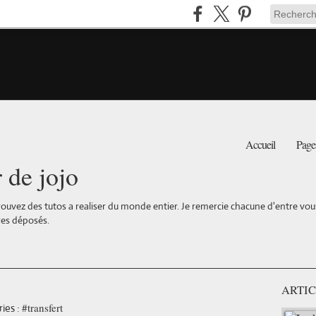
Accueil
Page
r de jojo
ouvez des tutos a realiser du monde entier. Je remercie chacune d'entre vous 
es déposés.
ARTIC
#transfert
ies :