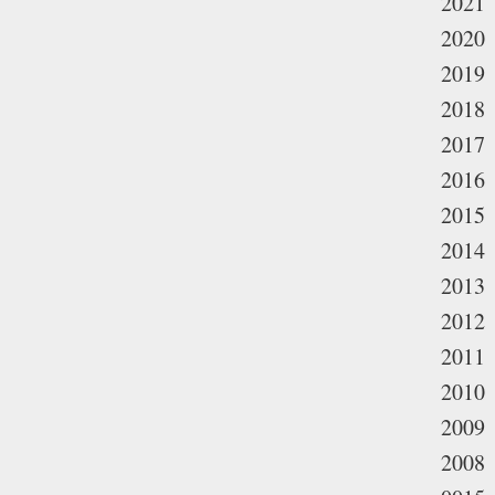
2021
2020
2019
2018
2017
2016
2015
2014
2013
2012
2011
2010
2009
2008