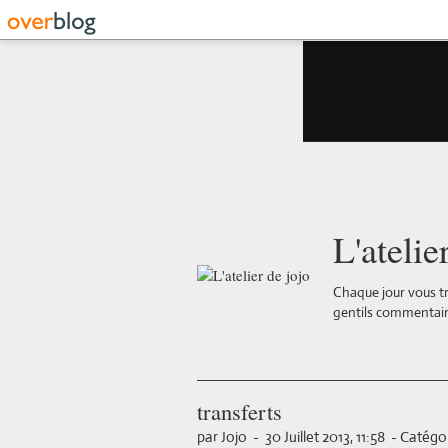
L'atelie
Chaque jour vous tr
gentils commentair
transferts
par Jojo
-
30 Juillet 2013, 11:58
-
Catégor