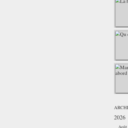
ARCH
2026
Août