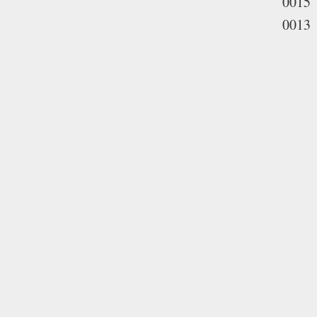
0015
0013