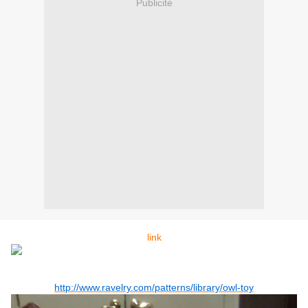
Publicité
link
http://www.ravelry.com/patterns/library/owl-toy