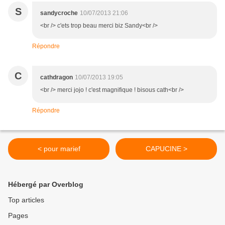
S
sandycroche
10/07/2013 21:06
<br /> c'ets trop beau merci biz Sandy<br />
Répondre
C
cathdragon
10/07/2013 19:05
<br /> merci jojo ! c'est magnifique ! bisous cath<br />
Répondre
< pour marief
CAPUCINE >
Hébergé par Overblog
Top articles
Pages