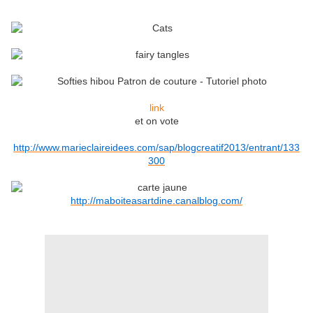
link
et on vote
http://www.marieclaireidees.com/sap/blogcreatif2013/entrant/133
300
http://maboiteasartdine.canalblog.com/