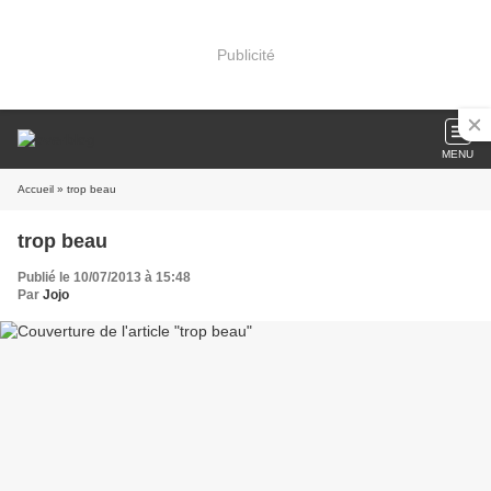
Publicité
MENU
Accueil
» trop beau
trop beau
Publié le 10/07/2013 à 15:48
Par
Jojo