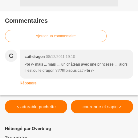
Commentaires
Ajouter un commentaire
C
cathdragon
08/12/2011 19:10
<br /> mais ... mais .... un château avec une princesse .... alors
il est où le dragon ???!!! bisous cath<br />
Répondre
< adorable pochette
couronne et sapin >
Hébergé par Overblog