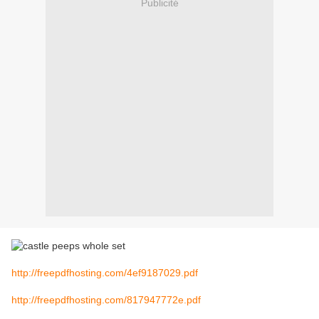
Publicité
http://freepdfhosting.com/4ef9187029.pdf
http://freepdfhosting.com/817947772e.pdf