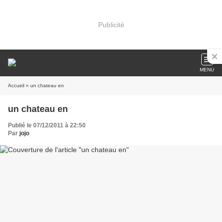
Publicité
MENU
Accueil
» un chateau en
un chateau en
Publié le 07/12/2011 à 22:50
Par
jojo