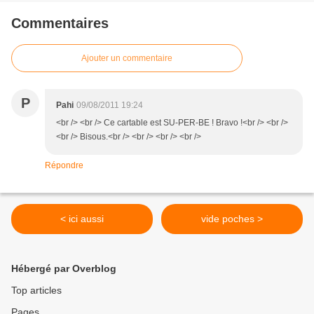
Commentaires
Ajouter un commentaire
P
Pahi
09/08/2011 19:24
<br /> <br /> Ce cartable est SU-PER-BE ! Bravo !<br /> <br />
<br /> Bisous.<br /> <br /> <br /> <br />
Répondre
< ici aussi
vide poches >
Hébergé par Overblog
Top articles
Pages