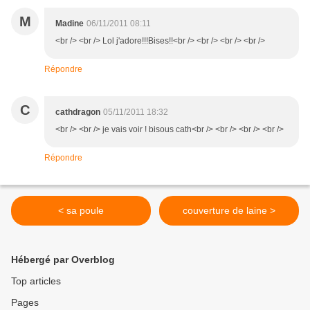
M
Madine
06/11/2011 08:11
<br /> <br /> Lol j'adore!!!Bises!!<br /> <br /> <br /> <br />
Répondre
C
cathdragon
05/11/2011 18:32
<br /> <br /> je vais voir ! bisous cath<br /> <br /> <br /> <br />
Répondre
< sa poule
couverture de laine >
Hébergé par Overblog
Top articles
Pages