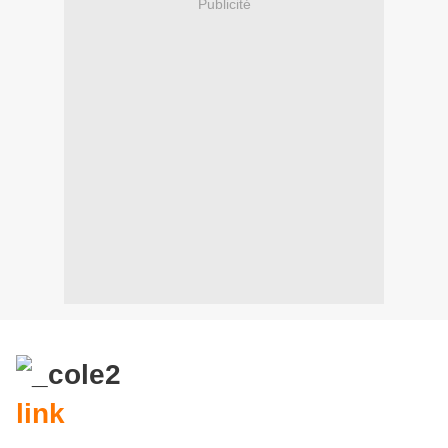
Publicité
link