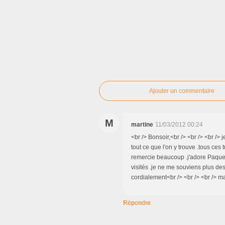
Ajouter un commentaire
M
martine
11/03/2012 00:24
<br /> Bonsoir,<br /> <br /> <br />
tout ce que l'on y trouve .tous ces 
remercie beaucoup .j'adore Paquere
visités .je ne me souviens plus des
cordialement<br /> <br /> <br /> ma
Répondre