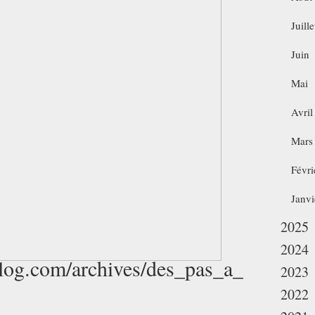
Juille
Juin
Mai
Avril
Mars
Févri
Janvi
2025
2024
lblog.com/archives/des_pas_a_
2023
2022