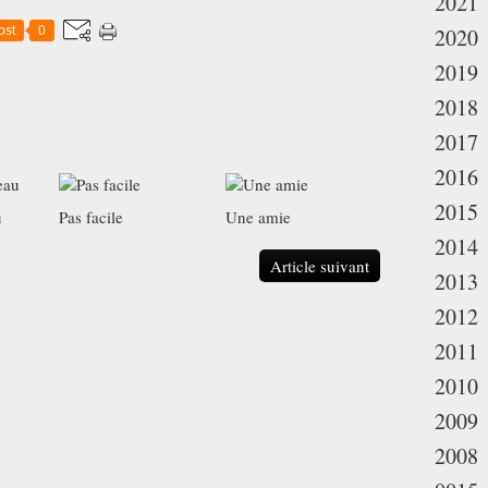
2021
ost
0
2020
2019
2018
2017
2016
2015
u
Pas facile
Une amie
2014
Article suivant
2013
2012
2011
2010
2009
2008