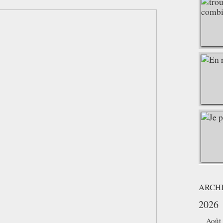
ARCH
2026
Août