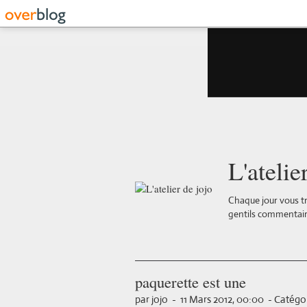
L'atelie
Chaque jour vous tr
gentils commentair
paquerette est une
par jojo
-
11 Mars 2012, 00:00
-
Catégor