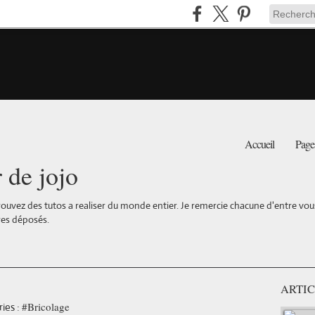
Accueil
Page
r de jojo
ouvez des tutos a realiser du monde entier. Je remercie chacune d'entre vous 
es déposés.
ARTIC
#Bricolage
ies :