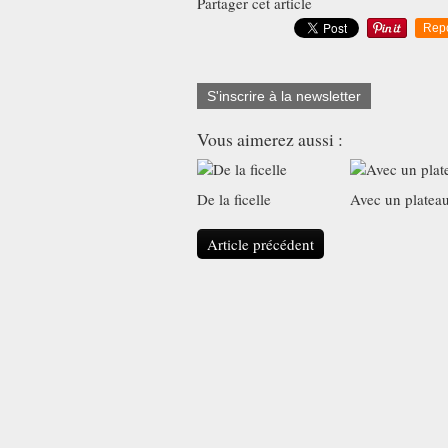
Partager cet article
Rep
S'inscrire à la newsletter
Vous aimerez aussi :
De la ficelle
Avec un platea
Article précédent