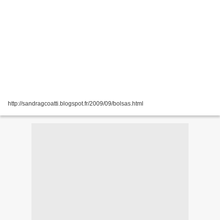
http://sandragcoatti.blogspot.fr/2009/09/bolsas.html