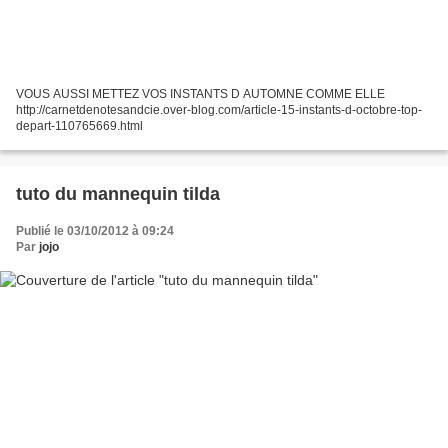
VOUS AUSSI METTEZ VOS INSTANTS D AUTOMNE COMME ELLE
http://carnetdenotesandcie.over-blog.com/article-15-instants-d-octobre-top-
depart-110765669.html
tuto du mannequin tilda
Publié le 03/10/2012 à 09:24
Par
jojo