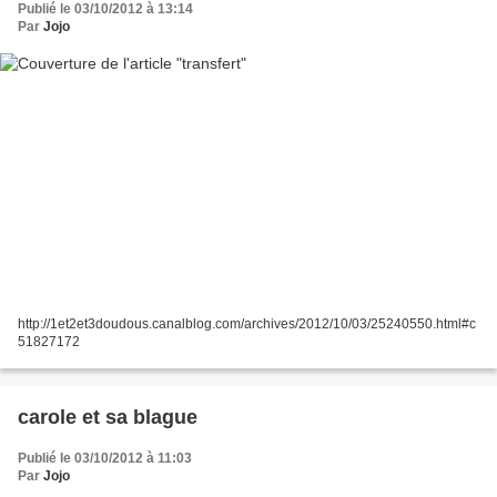
Publié le 03/10/2012 à 13:14
Par
Jojo
http://1et2et3doudous.canalblog.com/archives/2012/10/03/25240550.html#c
51827172
carole et sa blague
Publié le 03/10/2012 à 11:03
Par
Jojo