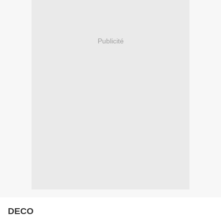
Publicité
DECO