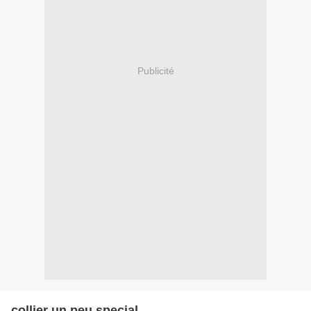
Publicité
collier un peu special