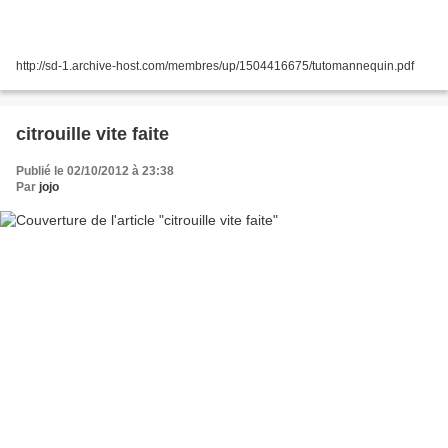
http://sd-1.archive-host.com/membres/up/1504416675/tutomannequin.pdf
citrouille vite faite
Publié le 02/10/2012 à 23:38
Par
jojo