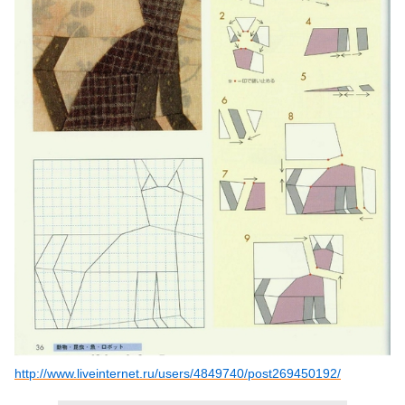
http://www.liveinternet.ru/users/4849740/post269450192/