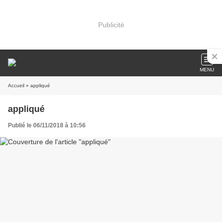
Publicité
MENU
Accueil
» appliqué
appliqué
Publié le 06/11/2018 à 10:56