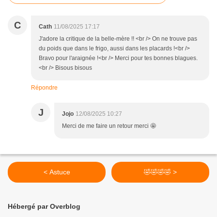
C
Cath
11/08/2025 17:17
J'adore la critique de la belle-mère !! <br /> On ne trouve pas
du poids que dans le frigo, aussi dans les placards !<br />
Bravo pour l'araignée !<br /> Merci pour tes bonnes blagues.
<br /> Bisous bisous
Répondre
J
Jojo
12/08/2025 10:27
Merci de me faire un retour merci 🤩
< Astuce
🤣🤣🤣🤣 >
Hébergé par Overblog