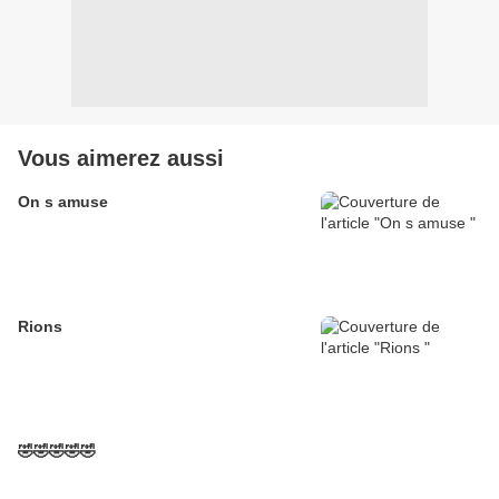
Vous aimerez aussi
On s amuse
Rions
🤣🤣🤣🤣🤣