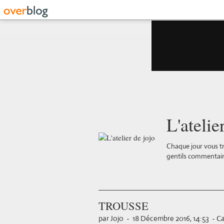
L'atelie
Chaque jour vous tr
gentils commentair
TROUSSE
par Jojo
-
18 Décembre 2016, 14:53
-
Ca