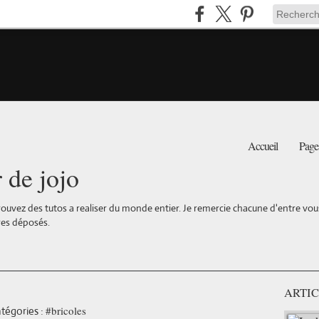
Accueil
Page
r de jojo
ouvez des tutos a realiser du monde entier. Je remercie chacune d'entre vous 
es déposés.
ARTIC
#bricoles
tégories :