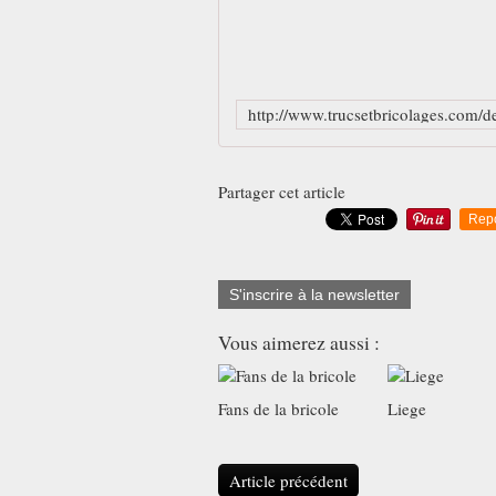
Partager cet article
Rep
S'inscrire à la newsletter
Vous aimerez aussi :
Fans de la bricole
Liege
Article précédent