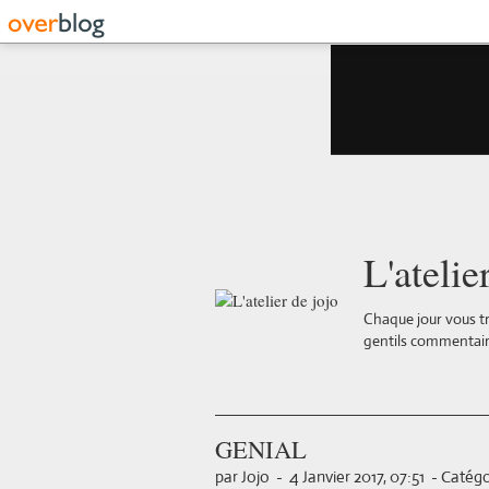
L'atelie
Chaque jour vous tr
gentils commentair
GENIAL
par Jojo
-
4 Janvier 2017, 07:51
-
Catégo