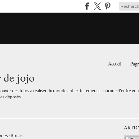
Accueil
Page
r de jojo
ouvez des tutos a realiser du monde entier. Je remercie chacune d'entre vous 
es déposés.
ARTIC
#frees
ries :