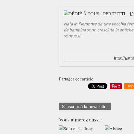
D
Nata in Piemonte da una vecchia famig
da bambina sono cresciuta in antiche d
sontuosi ...
http://gatt
Partager cet article
Rep
S'inscrire à la newsletter
Vous aimerez aussi :