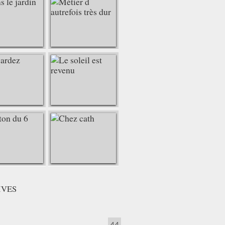
IVES
44