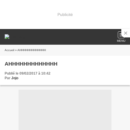
Publicité
MENU
Accueil
» AHHHHHHHHHHHHH
AHHHHHHHHHHHHH
Publié le 09/02/2017 à 10:42
Par
Jojo