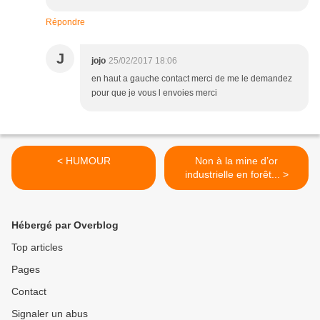
Répondre
J
jojo
25/02/2017 18:06
en haut a gauche contact merci de me le demandez
pour que je vous l envoies merci
< HUMOUR
Non à la mine d’or
industrielle en forêt... >
Hébergé par Overblog
Top articles
Pages
Contact
Signaler un abus