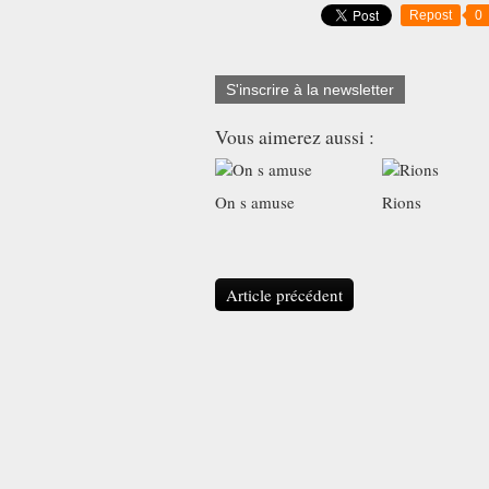
Repost
0
S'inscrire à la newsletter
Vous aimerez aussi :
On s amuse
Rions
Article précédent