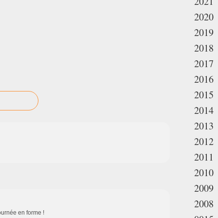
2021
2020
2019
2018
2017
2016
2015
2014
2013
2012
2011
2010
2009
2008
ournée en forme !