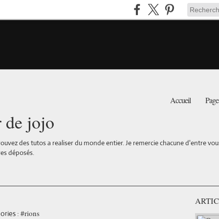
Accueil
Page
r de jojo
ouvez des tutos a realiser du monde entier. Je remercie chacune d'entre vous 
es déposés.
ARTIC
#rions
ories :