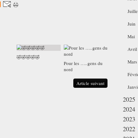
Juille
Juin
Mai
Avril
🤣🤣🤣🤣🤣
Mars
Pour les …..gens du
nord
Févri
Article suivant
Janvi
2025
2024
2023
2022