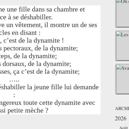
e une fille dans sa chambre et
 à se déshabiller.
ve un vêtement, il montre un de ses
les en disant :
, c’est de la dynamite !
 pectoraux, de la dynamite;
eps, de la dynamite;
 dorsaux, de la dynamite;
sses, ça c’est de la dynamite;
…..
shabiller la jeune fille lui demande
:
angereux toute cette dynamite avec
ARCH
si petite mèche ?
2026
Août