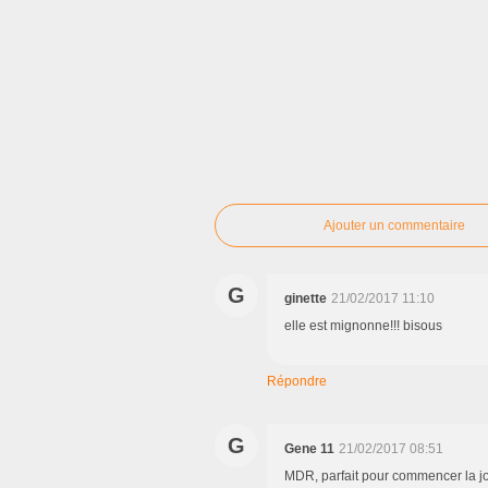
Ajouter un commentaire
G
ginette
21/02/2017 11:10
elle est mignonne!!! bisous
Répondre
G
Gene 11
21/02/2017 08:51
MDR, parfait pour commencer la j