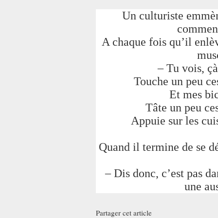
Un culturiste emmèn
commence
A chaque fois qu’il enlè
musc
– Tu vois, çà
Touche un peu ces
Et mes bic
Tâte un peu ces
Appuie sur les cui
Quand il termine de se dé
– Dis donc, c’est pas d
une aus
Partager cet article