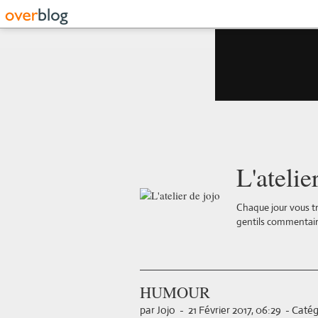
L'atelie
Chaque jour vous tr
gentils commentair
HUMOUR
par Jojo
-
21 Février 2017, 06:29
-
Catég