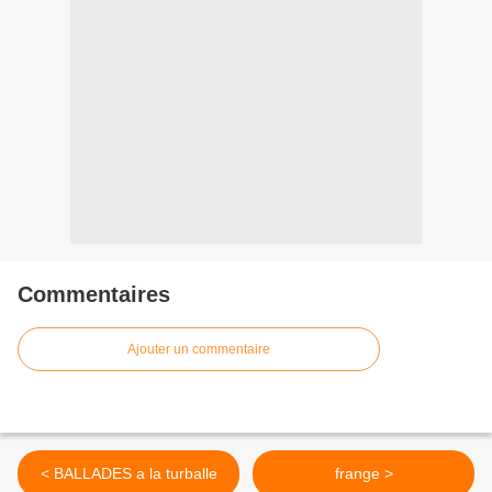
Commentaires
Ajouter un commentaire
< BALLADES a la turballe
frange >