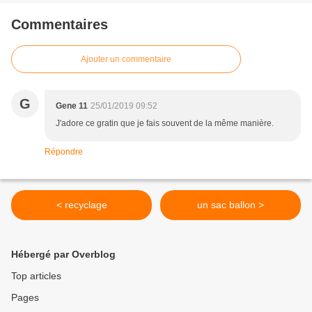
Commentaires
Ajouter un commentaire
G
Gene 11
25/01/2019 09:52
J'adore ce gratin que je fais souvent de la même manière.
Répondre
< recyclage
un sac ballon >
Hébergé par Overblog
Top articles
Pages