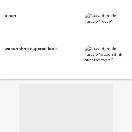
recup
waouhhhhh superbe tapis