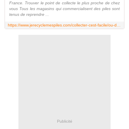
France. Trouver le point de collecte le plus proche de chez
vous Tous les magasins qui commercialisent des piles sont
tenus de reprendre ...
https://www.jerecyclemespiles.com/collecter-cest-facile/ou-deposer-mes-piles-et-petites-batteries-usagees/
Publicité