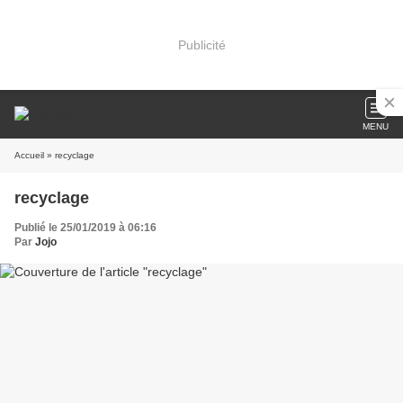
Publicité
MENU
Accueil
» recyclage
recyclage
Publié le 25/01/2019 à 06:16
Par
Jojo