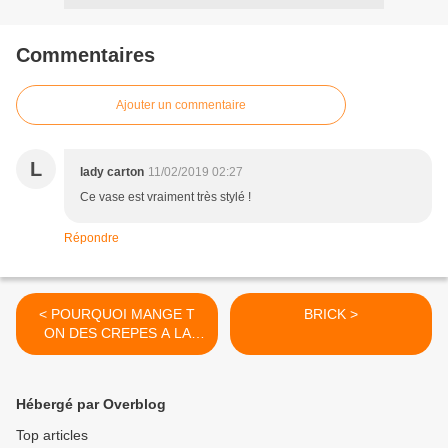
Commentaires
Ajouter un commentaire
L
lady carton
11/02/2019 02:27
Ce vase est vraiment très stylé !
Répondre
< POURQUOI MANGE T
BRICK >
ON DES CREPES A LA
CHANDELEUR ?
Hébergé par Overblog
Top articles