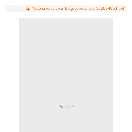
http://pop.creativ.over-blog.com/article-35286465.html
Publicité