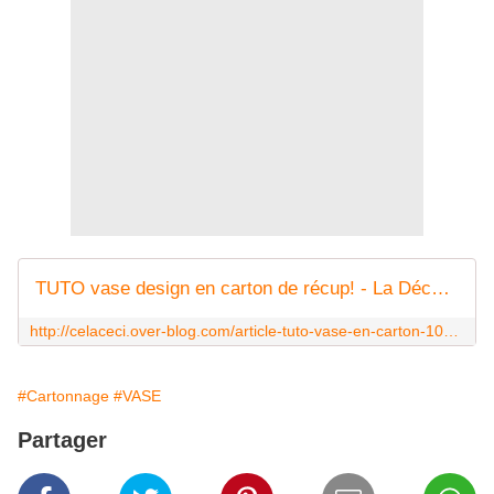
TUTO vase design en carton de récup! - La Déco selon Cela Ceci
http://celaceci.over-blog.com/article-tuto-vase-en-carton-104395079.html
#Cartonnage
#VASE
Partager