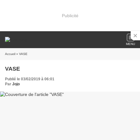
Publicité
MENU
Accueil
» VASE
VASE
Publié le 03/02/2019 à 06:01
Par
Jojo