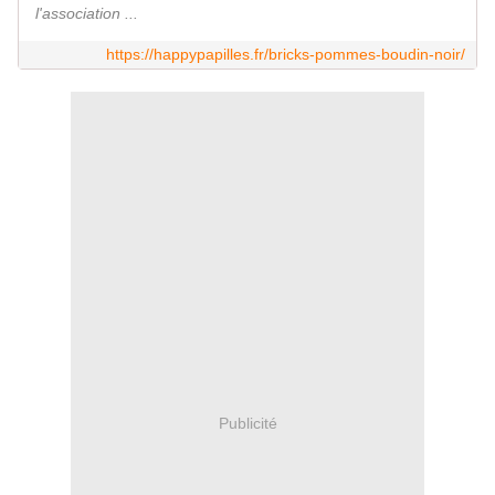
l'association ...
https://happypapilles.fr/bricks-pommes-boudin-noir/
Publicité