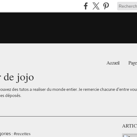
Accueil
Page
r de jojo
ouvez des tutos a realiser du monde entier. Je remercie chacune d'entre vous 
es déposés.
ARTIC
#recettes
ories :