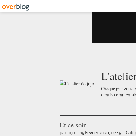
L'atelie
Chaque jour vous tr
gentils commentair
Et ce soir
par Jojo
-
15 Février 2020, 14:45
-
Catég