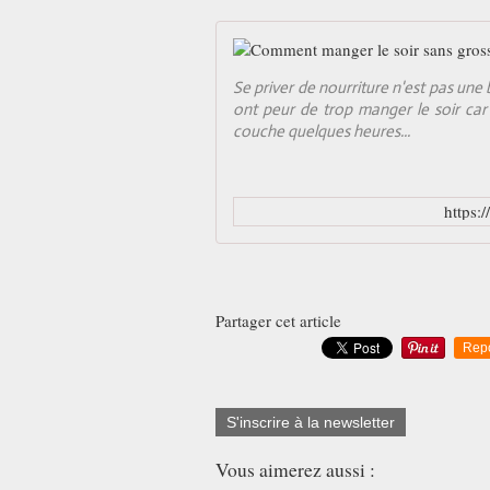
Se priver de nourriture n'est pas un
ont peur de trop manger le soir ca
couche quelques heures...
https:
Partager cet article
Rep
S'inscrire à la newsletter
Vous aimerez aussi :