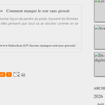
Comment manger le soir sans grossir
e bonne façon de perdre du poids. Souvent les femmes
r elles pensent que tout va se stocker comme on se
//www.bidochon.fr/5-facons-manger-soir-pas-grossir/
ost
0
ARCH
2026
Août