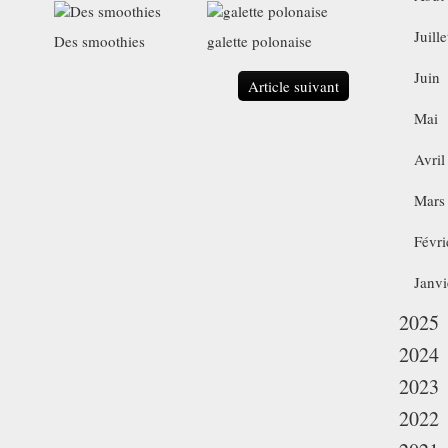
Juille
Des smoothies
galette polonaise
Juin
Article suivant
Mai
Avril
Mars
Févri
Janvi
2025
2024
2023
2022