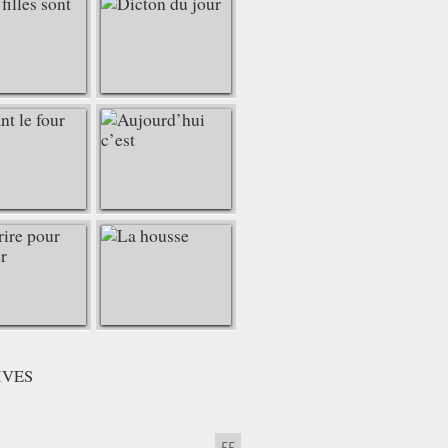
IVES
55