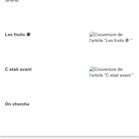
Les fruits 🍇
C etait avant
On cherche