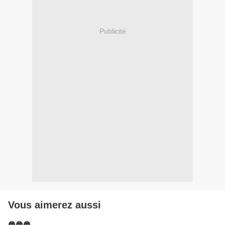
Publicité
Vous aimerez aussi
😳😳😳