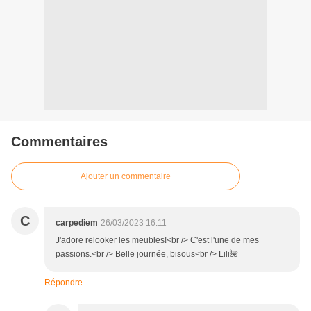
Commentaires
Ajouter un commentaire
C
carpediem
26/03/2023 16:11
J'adore relooker les meubles!<br /> C'est l'une de mes
passions.<br /> Belle journée, bisous<br /> Lili🌺
Répondre