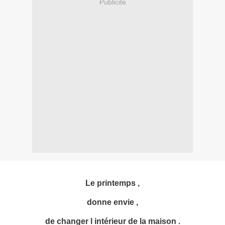
Publicité
Le printemps ,
donne envie ,
de changer l intérieur de la maison .