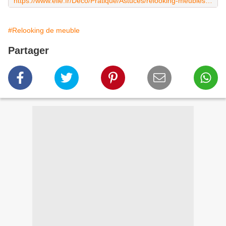
https://www.elle.fr/Deco/Pratique/Astuces/relooking-meubles-anciens
#Relooking de meuble
Partager