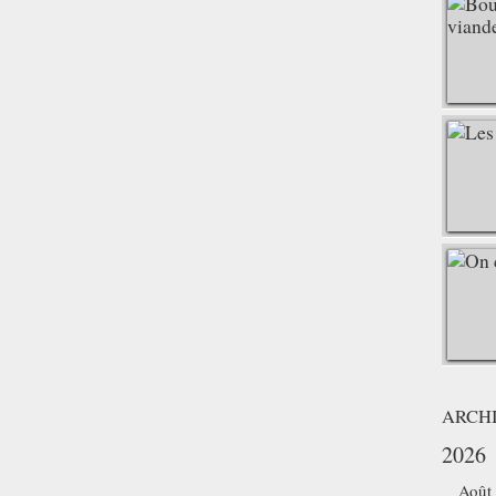
ARCH
2026
Août