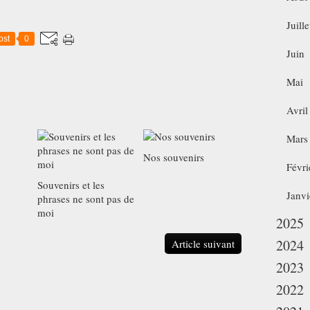
Juille
ost
0
Juin
Mai
Avril
Mars
Nos souvenirs
Févri
Souvenirs et les
Janvi
phrases ne sont pas de
moi
2025
2024
Article suivant
2023
2022