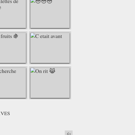
IVES
61