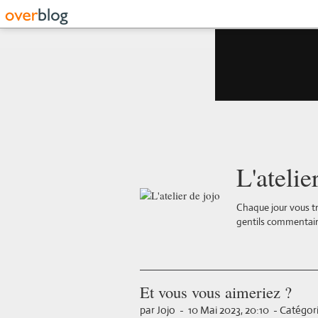
L'atelie
Chaque jour vous tr
gentils commentair
Et vous vous aimeriez ?
par Jojo
-
10 Mai 2023, 20:10
-
Catégori