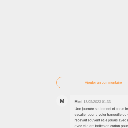
Ajouter un commentaire
M
Mimi
13/05/2023 01:33
Une journée seulement et pas n imp
escalier pour trivoter tranquille o
recevait souvent et je jouais avec e
avec elle drs boites en carton pour