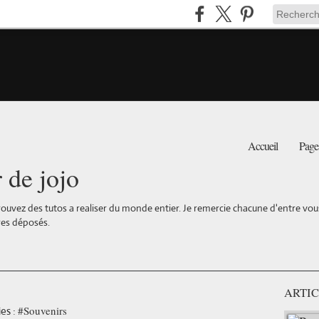
Accueil
Page
r de jojo
ouvez des tutos a realiser du monde entier. Je remercie chacune d'entre vous 
es déposés.
ARTIC
#Souvenirs
es :