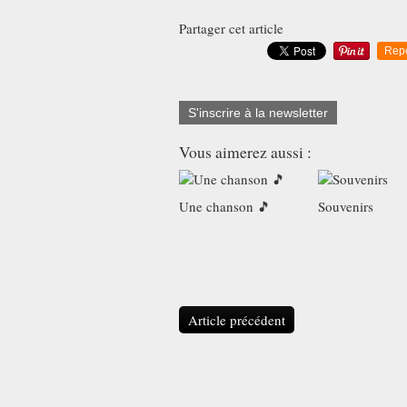
Partager cet article
Rep
S'inscrire à la newsletter
Vous aimerez aussi :
Une chanson 🎵
Souvenirs
Article précédent