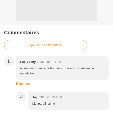
Commentaires
Ajouter un commentaire
L
LUBY Emy
20/07/2023 11:10
miam miam pleins de bonnes choses<br /> cela met en
appétit biz
Répondre
J
Jojo
20/07/2023 13:08
Moi pareil j aime