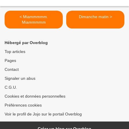
< Miammmmm.
Dimanche matin >
Miammmmm
Hébergé par Overblog
Top articles
Pages
Contact
Signaler un abus
C.G.U.
Cookies et données personnelles
Préférences cookies
Voir le profil de Jojo sur le portail Overblog
Créer un blog sur Overblog