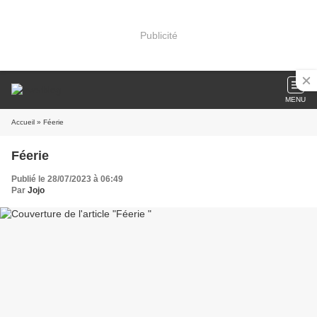
Publicité
MENU
Accueil
» Féerie
Féerie
Publié le 28/07/2023 à 06:49
Par
Jojo