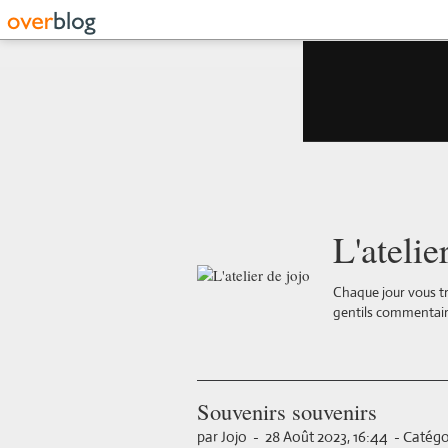
L'atelie
Chaque jour vous tr
gentils commentair
Souvenirs souvenirs
par Jojo
-
28 Août 2023, 16:44
-
Catégor