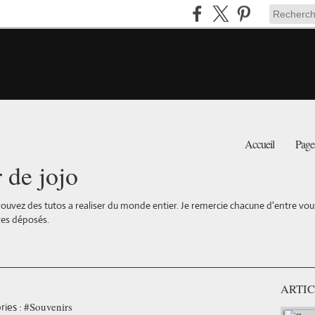
Accueil
Page
r de jojo
ouvez des tutos a realiser du monde entier. Je remercie chacune d'entre vous 
es déposés.
ARTIC
#Souvenirs
ies :