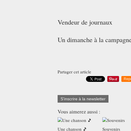
Vendeur de journaux
Un dimanche à la campagn
Partager cet article
Rep
S'inscrire à la newsletter
Vous aimerez aussi :
Une chanson 🎵
Souvenirs