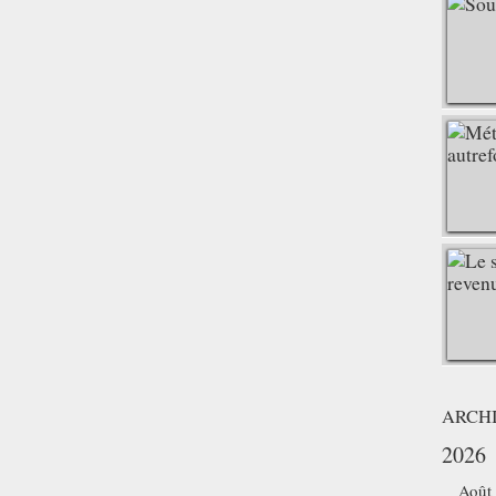
ARCH
2026
Août