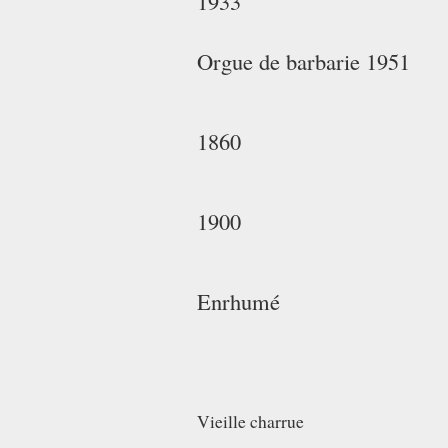
1933
Orgue de barbarie 1951
1860
1900
Enrhumé
Vieille charrue