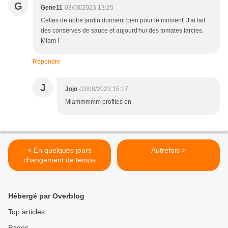
G
Gene11
03/08/2023 13:25
Celles de notre jardin donnent bien pour le moment. J'ai fait
des conserves de sauce et aujourd'hui des tomates farcies.
Miam !
Répondre
J
Jojo
03/08/2023 15:17
Miammmmm profites en
< En quelques jours
Autrefois >
changement de temps
Hébergé par Overblog
Top articles
Pages