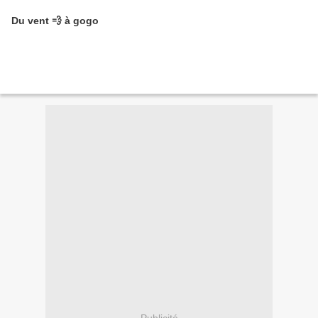
Du vent 💨 à gogo
Publicité