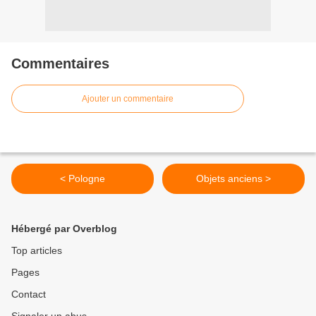
Commentaires
Ajouter un commentaire
< Pologne
Objets anciens >
Hébergé par Overblog
Top articles
Pages
Contact
Signaler un abus