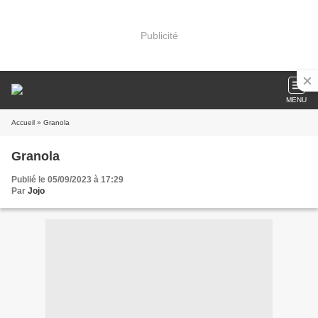
Publicité
MENU
Accueil
» Granola
Granola
Publié le 05/09/2023 à 17:29
Par
Jojo