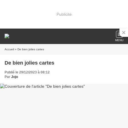
Publicité
MENU
Accueil
» De bien jolies cartes
De bien jolies cartes
Publié le 29/12/2023 à 08:12
Par
Jojo