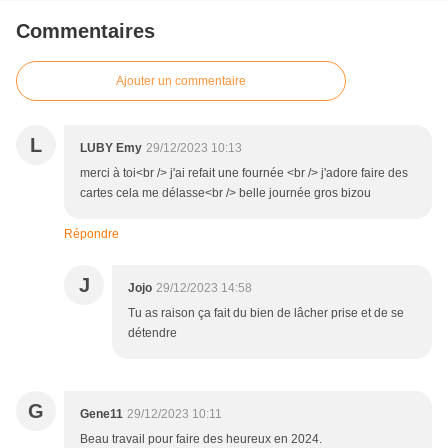
Commentaires
Ajouter un commentaire
L
LUBY Emy
29/12/2023 10:13
merci à toi<br /> j'ai refait une fournée <br /> j'adore faire des
cartes cela me délasse<br /> belle journée gros bizou
Répondre
J
Jojo
29/12/2023 14:58
Tu as raison ça fait du bien de lâcher prise et de se
détendre
G
Gene11
29/12/2023 10:11
Beau travail pour faire des heureux en 2024.