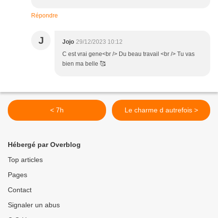
Répondre
J
Jojo
29/12/2023 10:12
C est vrai gene<br /> Du beau travail <br /> Tu vas
bien ma belle 🥰
< 7h
Le charme d autrefois >
Hébergé par Overblog
Top articles
Pages
Contact
Signaler un abus