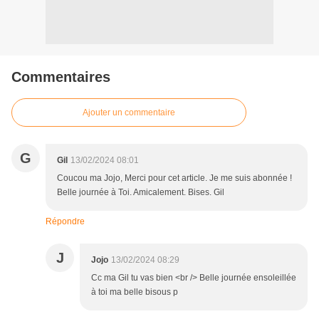
Commentaires
Ajouter un commentaire
G
Gil
13/02/2024 08:01
Coucou ma Jojo, Merci pour cet article. Je me suis abonnée !
Belle journée à Toi. Amicalement. Bises. Gil
Répondre
J
Jojo
13/02/2024 08:29
Cc ma Gil tu vas bien <br /> Belle journée ensoleillée
à toi ma belle bisous p