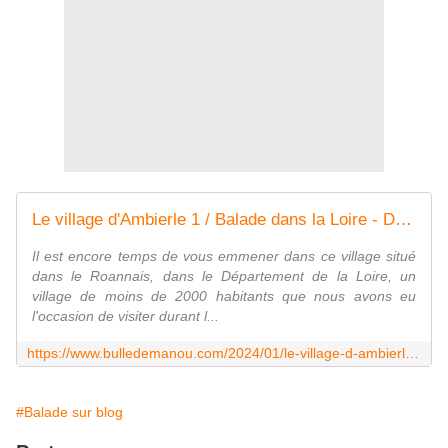
Le village d'Ambierle 1 / Balade dans la Loire - Dans la Bulle de Manou
Il est encore temps de vous emmener dans ce village situé
dans le Roannais, dans le Département de la Loire, un
village de moins de 2000 habitants que nous avons eu
l'occasion de visiter durant l...
https://www.bulledemanou.com/2024/01/le-village-d-ambierle-1/balade-dans-la-loire.html
#Balade sur blog