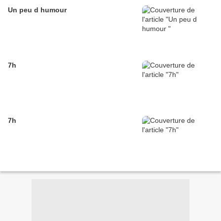
Un peu d humour
7h
7h