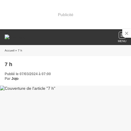
Publicité
MENU
Accueil
» 7 h
7 h
Publié le 07/03/2024 à 07:00
Par
Jojo