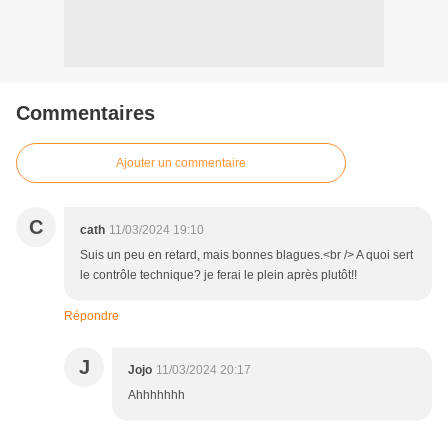
Commentaires
Ajouter un commentaire
C
cath
11/03/2024 19:10
Suis un peu en retard, mais bonnes blagues.<br /> A quoi sert
le contrôle technique? je ferai le plein après plutôt!!
Répondre
J
Jojo
11/03/2024 20:17
Ahhhhhhh