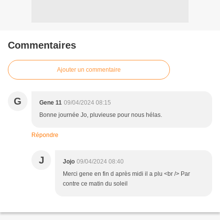
Commentaires
Ajouter un commentaire
G
Gene 11
09/04/2024 08:15
Bonne journée Jo, pluvieuse pour nous hélas.
Répondre
J
Jojo
09/04/2024 08:40
Merci gene en fin d après midi il a plu <br /> Par
contre ce matin du soleil