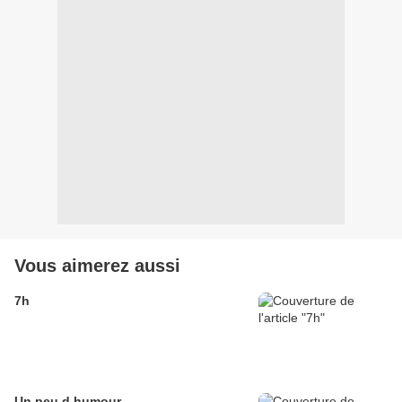
Vous aimerez aussi
7h
Un peu d humour