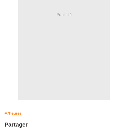
Publicité
#7heures
Partager