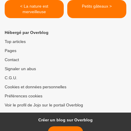
< La nature est
Petits gâteaux >
merveilleuse
Hébergé par Overblog
Top articles
Pages
Contact
Signaler un abus
C.G.U.
Cookies et données personnelles
Préférences cookies
Voir le profil de Jojo sur le portail Overblog
Créer un blog sur Overblog