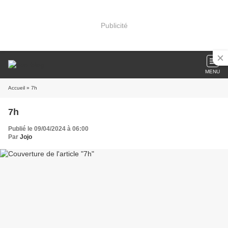
Publicité
MENU
Accueil
» 7h
7h
Publié le 09/04/2024 à 06:00
Par
Jojo