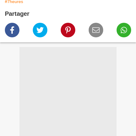
#7heures
Partager