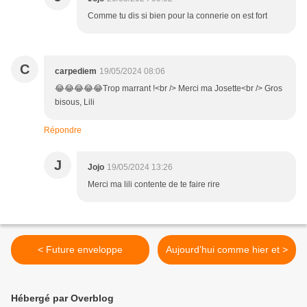
Comme tu dis si bien pour la connerie on est fort
C
carpediem
19/05/2024 08:06
😂😂😂😂😂Trop marrant !<br /> Merci ma Josette<br /> Gros
bisous, Lili
Répondre
J
Jojo
19/05/2024 13:26
Merci ma lili contente de te faire rire
< Future enveloppe
Aujourd’hui comme hier et >
Hébergé par Overblog