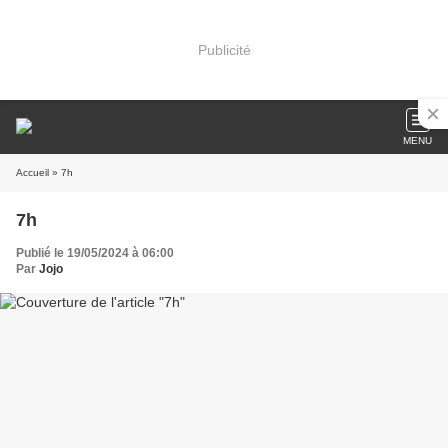
Publicité
MENU
Accueil
» 7h
7h
Publié le 19/05/2024 à 06:00
Par
Jojo