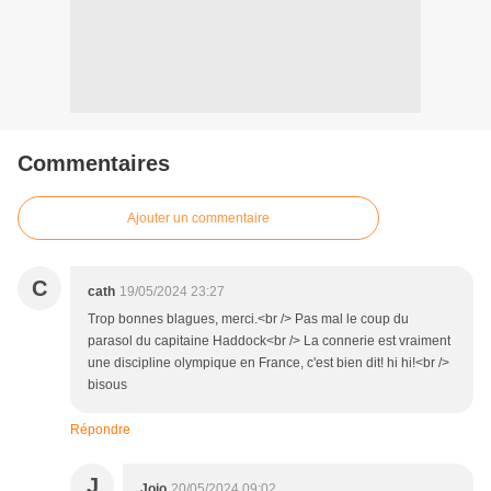
Commentaires
Ajouter un commentaire
C
cath
19/05/2024 23:27
Trop bonnes blagues, merci.<br /> Pas mal le coup du
parasol du capitaine Haddock<br /> La connerie est vraiment
une discipline olympique en France, c'est bien dit! hi hi!<br />
bisous
Répondre
J
Jojo
20/05/2024 09:02