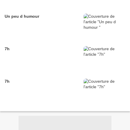
Un peu d humour
7h
7h