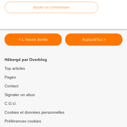
Ajouter un commentaire
< L heure dorée
Aujourd’hui >
Hébergé par Overblog
Top articles
Pages
Contact
Signaler un abus
C.G.U.
Cookies et données personnelles
Préférences cookies