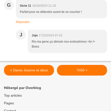
G
Gene 11
16/10/2024 21:19
Parfait pour se détendre avant de se coucher !
Répondre
J
Jojo
17/10/2024 07:42
Ris ma gene ça stimule nos endorphines <br />
Bises
< Dame Jeanne et déco
7h50 >
Hébergé par Overblog
Top articles
Pages
Contact