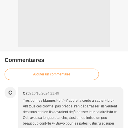
Commentaires
Ajouter un commentaire
C
Cath
16/10/2024 21:49
Très bonnes blagues!<br /> j' adore la corde à sauter!<br />
Ah! tous ces clowns, pas prêt de s'en débarrasser; ils veulent
des sous et bien ils devraient déjà baisser leur salaire!!<br />
Oui, avec sa longue planche, c'est un optimiste un peu
beaucoup con!<br /> Bravo pour les pâtes lustucru et super