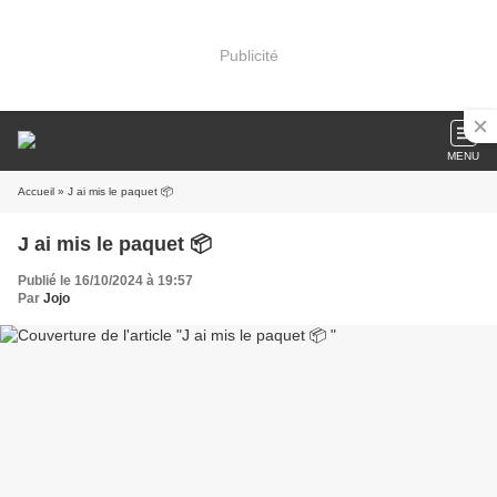
Publicité
MENU
Accueil
» J ai mis le paquet 📦
J ai mis le paquet 📦
Publié le 16/10/2024 à 19:57
Par
Jojo