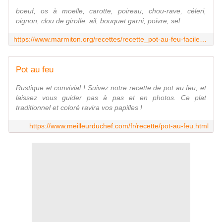
boeuf, os à moelle, carotte, poireau, chou-rave, céleri,
oignon, clou de girofle, ail, bouquet garni, poivre, sel
https://www.marmiton.org/recettes/recette_pot-au-feu-facile_44578.aspx
Pot au feu
Rustique et convivial ! Suivez notre recette de pot au feu, et
laissez vous guider pas à pas et en photos. Ce plat
traditionnel et coloré ravira vos papilles !
https://www.meilleurduchef.com/fr/recette/pot-au-feu.html