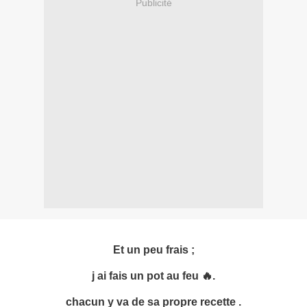
Publicité
Et un peu frais ;
j ai fais un pot au feu 🔥.
chacun y va de sa propre recette .