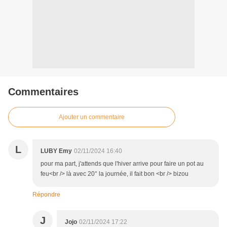
Commentaires
Ajouter un commentaire
L
LUBY Emy
02/11/2024 16:40
pour ma part, j'attends que l'hiver arrive pour faire un pot au
feu<br /> là avec 20° la journée, il fait bon <br /> bizou
Répondre
J
Jojo
02/11/2024 17:22