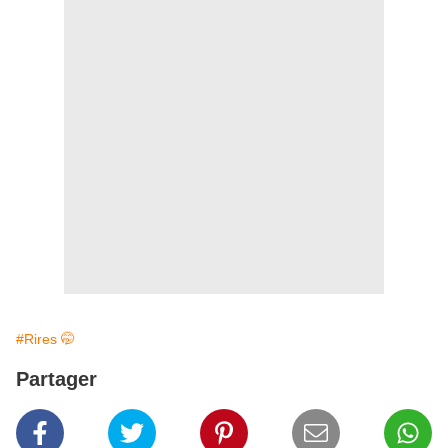
#Rires 🤭
Partager