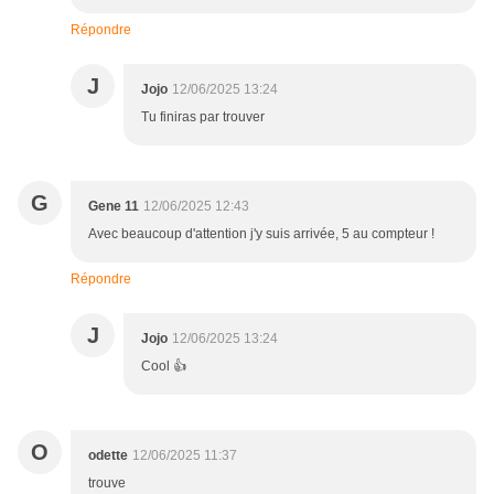
Répondre
J
Jojo
12/06/2025 13:24
Tu finiras par trouver
G
Gene 11
12/06/2025 12:43
Avec beaucoup d'attention j'y suis arrivée, 5 au compteur !
Répondre
J
Jojo
12/06/2025 13:24
Cool 👍
O
odette
12/06/2025 11:37
trouve