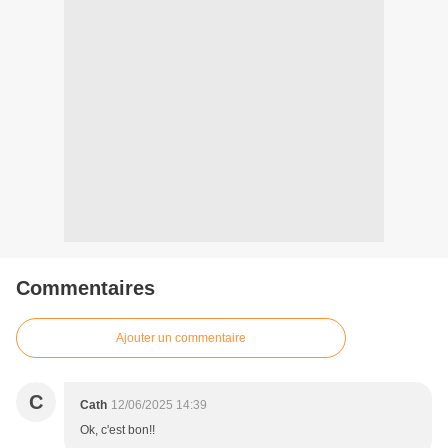
Commentaires
Ajouter un commentaire
C
Cath
12/06/2025 14:39
Ok, c'est bon!!