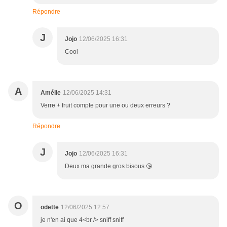
Répondre
J
Jojo
12/06/2025 16:31
Cool
A
Amélie
12/06/2025 14:31
Verre + fruit compte pour une ou deux erreurs ?
Répondre
J
Jojo
12/06/2025 16:31
Deux ma grande gros bisous 😘
O
odette
12/06/2025 12:57
je n'en ai que 4<br /> sniff sniff