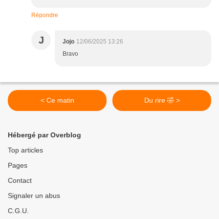
Répondre
J
Jojo
12/06/2025 13:26
Bravo
< Ce matin
Du rire 🤣 >
Hébergé par Overblog
Top articles
Pages
Contact
Signaler un abus
C.G.U.