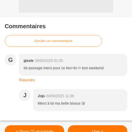
Commentaires
Ajouter un commentaire
G
gisele
28/06/2025 01:05
de passage merci pour ce lien<br /> bon weekend
Répondre
J
Jojo
29/06/2025 11:38
Merci à toi ma belle bisous 😘
< Yoga 🧘‍♀️ et balade
Une >