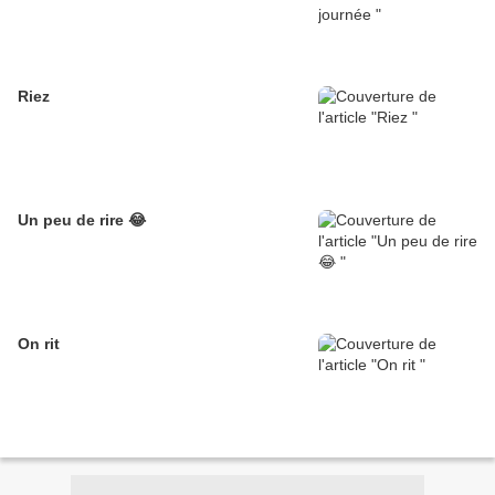
Riez
Un peu de rire 😂
On rit