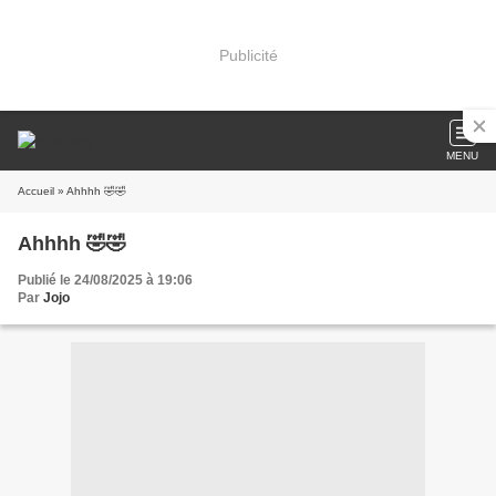
Publicité
MENU
Accueil
» Ahhhh 🤣🤣
Ahhhh 🤣🤣
Publié le 24/08/2025 à 19:06
Par
Jojo