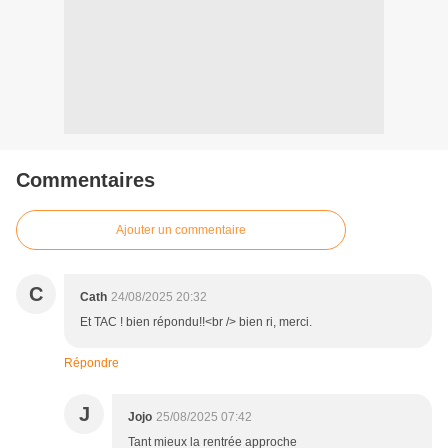
Commentaires
Ajouter un commentaire
C
Cath
24/08/2025 20:32
Et TAC ! bien répondu!!<br /> bien ri, merci.
Répondre
J
Jojo
25/08/2025 07:42
Tant mieux la rentrée approche