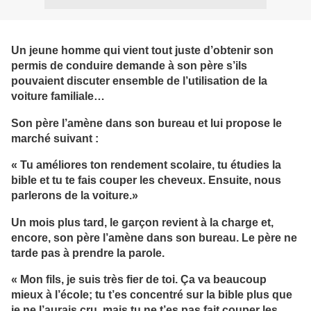
Un jeune homme qui vient tout juste d’obtenir son
permis de conduire demande à son père s’ils
pouvaient discuter ensemble de l’utilisation de la
voiture familiale…
Son père l’amène dans son bureau et lui propose le
marché suivant :
« Tu améliores ton rendement scolaire, tu étudies la
bible et tu te fais couper les cheveux. Ensuite, nous
parlerons de la voiture.»
Un mois plus tard, le garçon revient à la charge et,
encore, son père l’amène dans son bureau. Le père ne
tarde pas à prendre la parole.
« Mon fils, je suis très fier de toi. Ça va beaucoup
mieux à l’école; tu t’es concentré sur la bible plus que
je ne l’aurais cru, mais tu ne t’es pas fait couper les