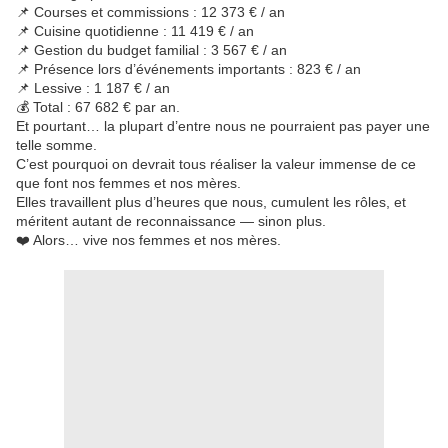
📌 Courses et commissions : 12 373 € / an
📌 Cuisine quotidienne : 11 419 € / an
📌 Gestion du budget familial : 3 567 € / an
📌 Présence lors d’événements importants : 823 € / an
📌 Lessive : 1 187 € / an
💰 Total : 67 682 € par an.
Et pourtant… la plupart d’entre nous ne pourraient pas payer une
telle somme.
C’est pourquoi on devrait tous réaliser la valeur immense de ce
que font nos femmes et nos mères.
Elles travaillent plus d’heures que nous, cumulent les rôles, et
méritent autant de reconnaissance — sinon plus.
❤️ Alors… vive nos femmes et nos mères.