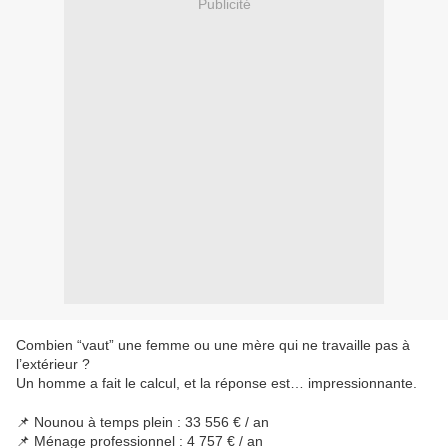
Publicité
Combien “vaut” une femme ou une mère qui ne travaille pas à
l’extérieur ?
Un homme a fait le calcul, et la réponse est… impressionnante.
📌 Nounou à temps plein : 33 556 € / an
📌 Ménage professionnel : 4 757 € / an