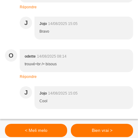
Répondre
J
Jojo
14/08/2025 15:05
Bravo
O
odette
14/08/2025 08:14
trouvé<br /> bisous
Répondre
J
Jojo
14/08/2025 15:05
Cool
< Meli melo
Bien vrai >