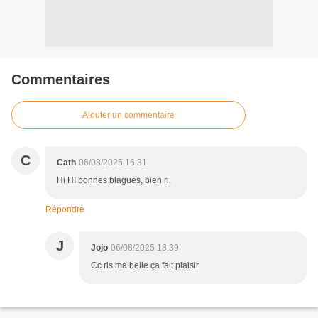
Commentaires
Ajouter un commentaire
C
Cath
06/08/2025 16:31
Hi HI bonnes blagues, bien ri.
Répondre
J
Jojo
06/08/2025 18:39
Cc ris ma belle ça fait plaisir