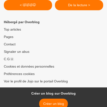
< 🤣🤣🤣🤭
De la lecture >
Hébergé par Overblog
Top articles
Pages
Contact
Signaler un abus
C.G.U.
Cookies et données personnelles
Préférences cookies
Voir le profil de Jojo sur le portail Overblog
Créer un blog sur Overblog
Créer un blog