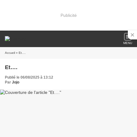
Publicité
MENU
Accueil
» Et….
Et….
Publié le 06/08/2025 à 13:12
Par
Jojo